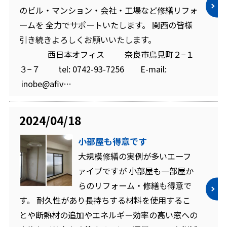
のビル・マンション・会社・工場など修繕リフォ
ームを 全力でサポートいたします。 関西の皆様
引き続きよろしくお願いいたします。
西日本オフィス 奈良市鳥見町２−１
３−７ tel: 0742-93-7256 E-mail:
inobe@afiv…
2024/04/18
小部屋も得意です
大規模修繕の実例が多いエーフ
ァイブですが 小部屋も一部屋か
らのリフォーム・修繕も得意で
す。 耐久性があり長持ちする材料を使用するこ
とや断熱材の追加やエネルギー効率の高い窓への